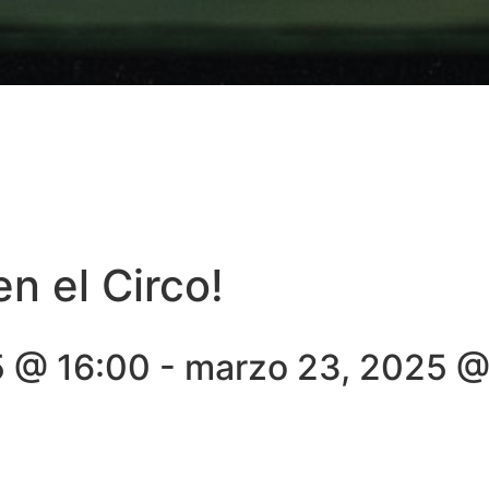
en el Circo!
5 @ 16:00
-
marzo 23, 2025 @