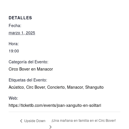
DETALLES
Fecha:
marzo 1, 2025
Hora:
19:00
Categoría del Evento:
Circo Bover en Manacor
Etiquetas del Evento:
Acústico
,
Circ Bover
,
Concierto
,
Manacor
,
Shanguito
Web:
https://ticketib.com/events/joan-xanguito-en-solitari
¡Una mañana en familia en el Circ Bover!
Upside Down