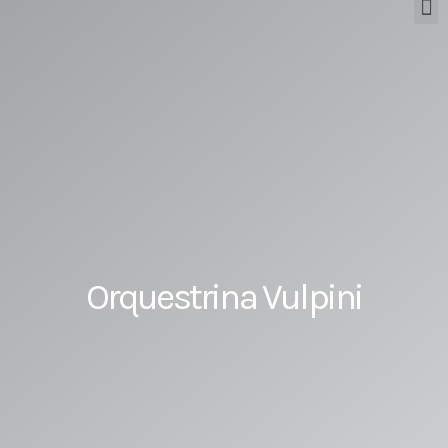
Orquestrina Vulpini