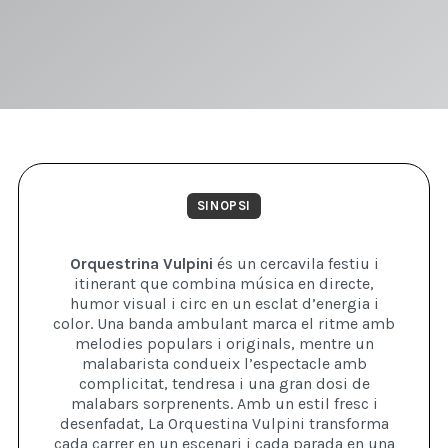
SINOPSI
Orquestrina Vulpini
és un cercavila festiu i
itinerant que combina música en directe,
humor visual i circ en un esclat d’energia i
color. Una banda ambulant marca el ritme amb
melodies populars i originals, mentre un
malabarista condueix l’espectacle amb
complicitat, tendresa i una gran dosi de
malabars sorprenents. Amb un estil fresc i
desenfadat, La Orquestina Vulpini transforma
cada carrer en un escenari i cada parada en una