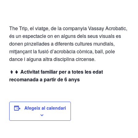
The Trip, el viatge, de la companyia Vassay Acrobatic,
és un espectacle on en alguns dels seus visuals es
donen pinzellades a diferents cultures mundials,
mitjançant la fusió d’acrobàcia còmica, ball, pole
dance i alguna altra disciplina circense.
👦👧
Activitat familiar per a totes les edat
recomanada a partir de 6 anys
Afegeix al calendari