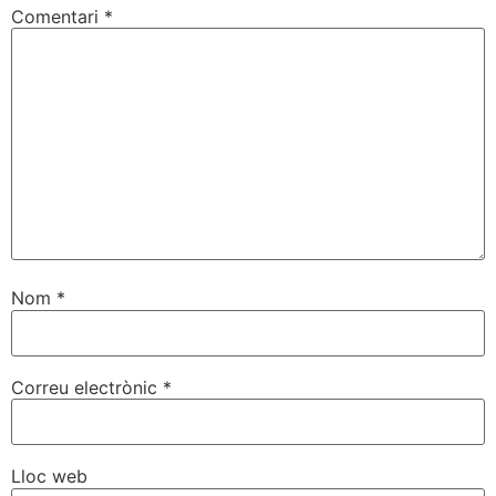
Comentari
*
Nom
*
Correu electrònic
*
Lloc web